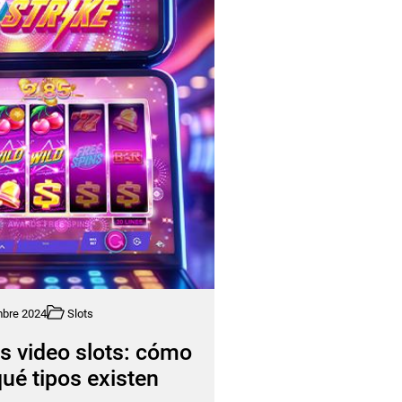
Coin Strike XXL: Hold and Win
Alpha Gods Baphomet WildSurge
elax Gaming)
Vídeo slot (Games Global)
Vídeo slot (Evolution)
The Big 5
Sweet Onesie Bonanza
clusive)
Vídeo slot (Exclusive)
Vídeo slot (Pragmatic Play
mbre 2024
Slots
s video slots: cómo
ué tipos existen