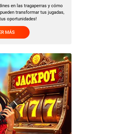
d GO Collect
Legion Gold Reckoning
Reactoonz 2
dines en las tragaperras y cómo
ay'n Go)
Vídeo slot (Play'n Go)
Vídeo slot (Play'n Go)
pueden transformar tus jugadas,
tus oportunidades!
ER MÁS
onus Bass
Taco Libre: Cash Collect Max
La Bandida 777
ames Global)
Vídeo slot (Playtech)
Vídeo slot (Games Global)
eopatra
Temple of Three
ragmatic Play)
Vídeo slot (Play'n Go)
Vídeo slot (Games Global)