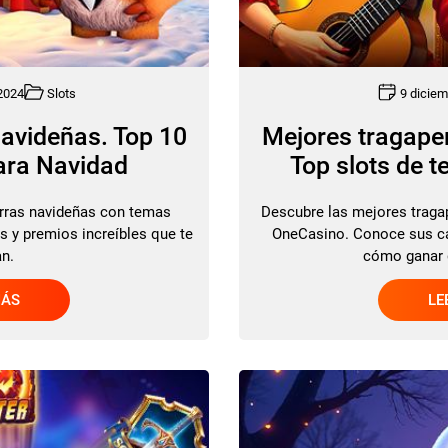
2024
Slots
9 diciem
Almighty Mustang Express
Kingfisher
Honeylock’s
ídeo slot (Blueprint)
Vídeo slot (Games Global)
Vídeo slot (Qu
navideñas. Top 10
Mejores tragape
ara Navidad
Top slots de 
rras navideñas con temas
Descubre las mejores traga
 y premios increíbles que te
OneCasino. Conoce sus car
10000 BC 2 Doublemax
John Hunter and the secrets of Da Vinci’s Treasure
Bob Marlin 
n.
cómo ganar 
ídeo slot (Yggdrasil)
Vídeo slot (Pragmatic Play)
Vídeo slot (Yg
MÁS
LE