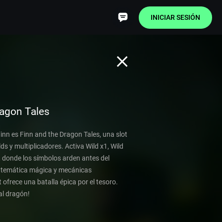
INICIAR SESIÓN
ragon Tales
inn es Finn and the Dragon Tales, una slot
ds y multiplicadores. Activa Wild x1, Wild
, donde los símbolos arden antes del
a temática mágica y mecánicas
 ofrece una batalla épica por el tesoro.
al dragón!