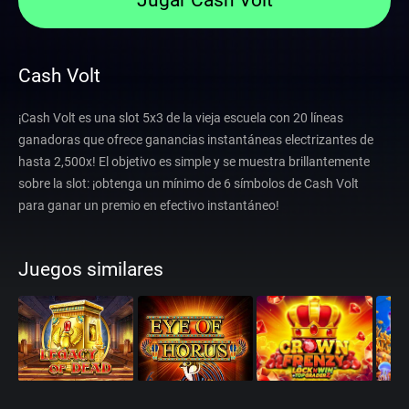
Jugar Cash Volt
Cash Volt
¡Cash Volt es una slot 5x3 de la vieja escuela con 20 líneas
ganadoras que ofrece ganancias instantáneas electrizantes de
hasta 2,500x! El objetivo es simple y se muestra brillantemente
sobre la slot: ¡obtenga un mínimo de 6 símbolos de Cash Volt
para ganar un premio en efectivo instantáneo!
Juegos similares