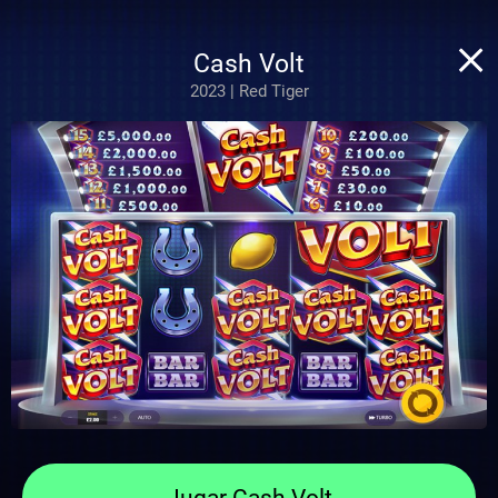
Cash Volt
2023 | Red Tiger