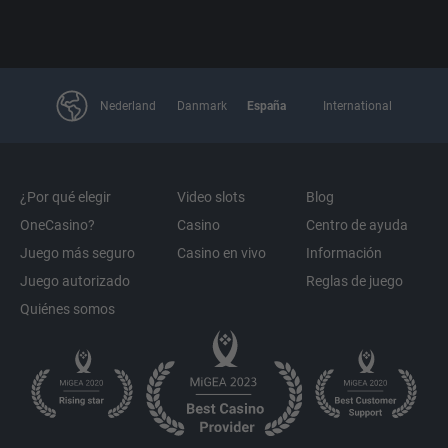
Nederland
Danmark
España
International
¿Por qué elegir
Video slots
Blog
OneCasino?
Casino
Centro de ayuda
Juego más seguro
Casino en vivo
Información
Juego autorizado
Reglas de juego
Quiénes somos