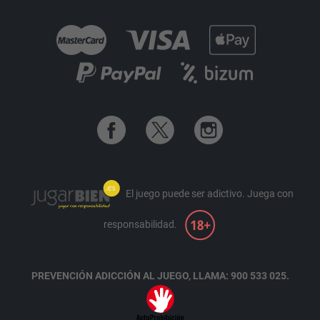
El juego puede ser adictivo.
Juega con
responsabilidad.
PREVENCIÓN ADICCIÓN AL JUEGO, LLAMA: 900 533 025.