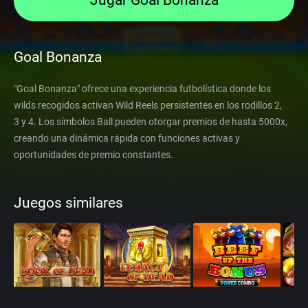
Jugar Goal Bonanza
Goal Bonanza
"Goal Bonanza" ofrece una experiencia futbolística donde los
wilds recogidos activan Wild Reels persistentes en los rodillos 2,
3 y 4. Los símbolos Ball pueden otorgar premios de hasta 5000x,
creando una dinámica rápida con funciones activas y
oportunidades de premio constantes.
Juegos similares