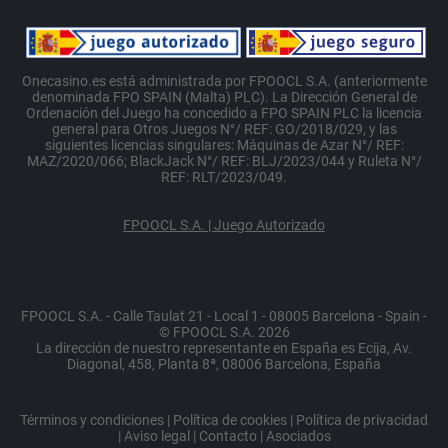
Onecasino.es está administrada por FPOOCL S.A. (anteriormente
denominada FPO SPAIN (Malta) PLC). La Dirección General de
Ordenación del Juego ha concedido a FPO SPAIN PLC la licencia
general para Otros Juegos N°/ REF: GO/2018/029, y las
siguientes licencias singulares: Máquinas de Azar N°/ REF:
MAZ/2020/066; BlackJack N°/ REF: BLJ/2023/044 y Ruleta N°/
REF: RLT/2023/049.
FPOOCL S.A. | Juego Autorizado
FPOOCL S.A. - Calle Taulat 21 - Local 1 - 08005 Barcelona - Spain -
© FPOOCL S.A. 2026
La dirección de nuestro representante en España es Ecija, Av.
Diagonal, 458, Planta 8ª, 08006 Barcelona, España
Términos y condiciones
|
Política de cookies
|
Política de privacidad
|
Aviso legal
|
Contacto
|
Asociados