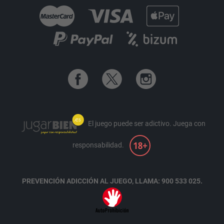
El juego puede ser adictivo.
Juega con
responsabilidad.
PREVENCIÓN ADICCIÓN AL JUEGO, LLAMA: 900 533 025.