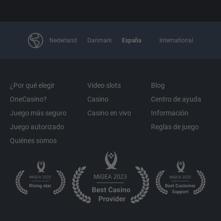
Nederland
Danmark
España
International
¿Por qué elegir
Video slots
Blog
OneCasino?
Casino
Centro de ayuda
Juego más seguro
Casino en vivo
Información
Juego autorizado
Reglas de juego
Quiénes somos