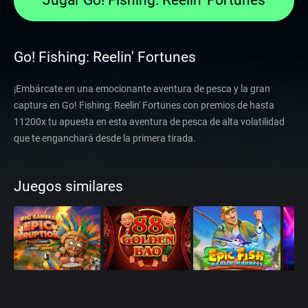
Jugar Go! Fishing: Reelin' Fortunes
Go! Fishing: Reelin' Fortunes
¡Embárcate en una emocionante aventura de pesca y la gran
captura en Go! Fishing: Reelin' Fortunes con premios de hasta
11200x tu apuesta en esta aventura de pesca de alta volatilidad
que te enganchará desde la primera tirada.
Juegos similares