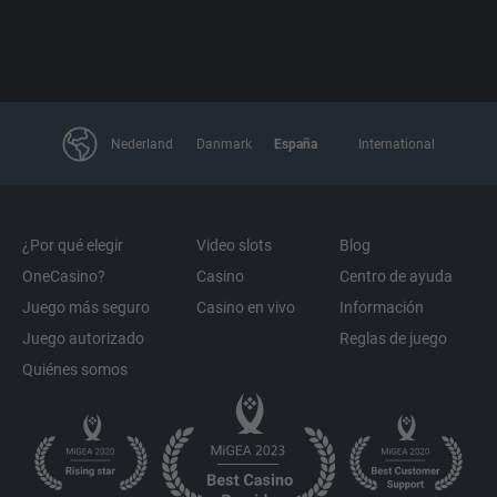
Nederland
Danmark
España
International
¿Por qué elegir
Video slots
Blog
OneCasino?
Casino
Centro de ayuda
Juego más seguro
Casino en vivo
Información
Juego autorizado
Reglas de juego
Quiénes somos