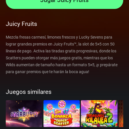
Jugar Juicy Fruits
Juicy Fruits
Mezcla fresas carmesí, limones frescos y Lucky Sevens para
lograr grandes premios en Juicy Fruits™, la slot de 5×5 con 50
líneas de pago. Activa las tiradas gratis progresivas, donde los
Scatters pueden otorgar más juegos gratis, mientras que los
Wilds aumentan de tamaño hasta un formato 5×5, ¡y prepárate
para ganar premios que te harán la boca agua!
Juegos similares