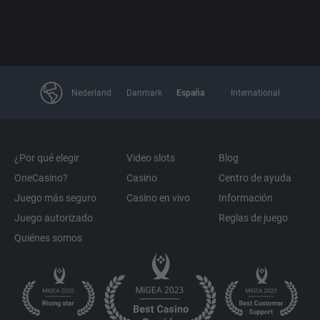
Nederland
Danmark
España
International
¿Por qué elegir
Video slots
Blog
OneCasino?
Casino
Centro de ayuda
Juego más seguro
Casino en vivo
Información
Juego autorizado
Reglas de juego
Quiénes somos