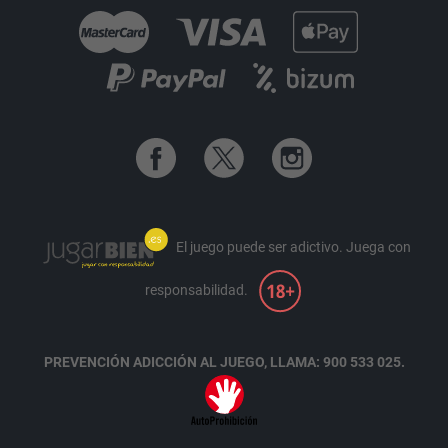
El juego puede ser adictivo.
Juega con
responsabilidad.
PREVENCIÓN ADICCIÓN AL JUEGO, LLAMA: 900 533 025.