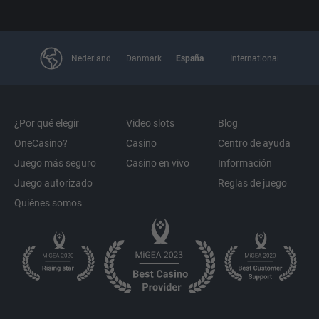
Nederland
Danmark
España
International
¿Por qué elegir
Video slots
Blog
OneCasino?
Casino
Centro de ayuda
Juego más seguro
Casino en vivo
Información
Juego autorizado
Reglas de juego
Quiénes somos