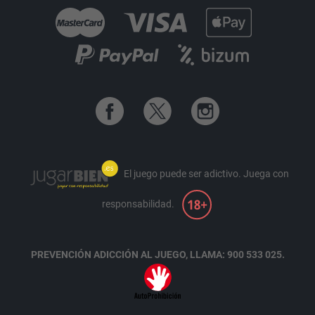
El juego puede ser adictivo.
Juega con
responsabilidad.
PREVENCIÓN ADICCIÓN AL JUEGO, LLAMA: 900 533 025.