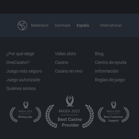
Nederland
Danmark
España
International
¿Por qué elegir
Video slots
Blog
OneCasino?
Casino
Centro de ayuda
Juego más seguro
Casino en vivo
Información
Juego autorizado
Reglas de juego
Quiénes somos