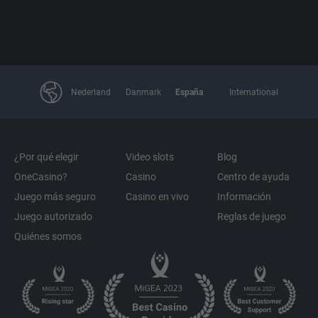
Nederland
Danmark
España
International
¿Por qué elegir
Video slots
Blog
OneCasino?
Casino
Centro de ayuda
Juego más seguro
Casino en vivo
Información
Juego autorizado
Reglas de juego
Quiénes somos