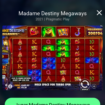
Madame Destiny Megaways
2021 | Pragmatic Play