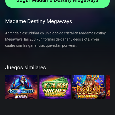
Jugar Madame Destiny Megaways
Madame Destiny Megaways
Aprenda a escudriñar en un globo de cristal en Madame Destiny
Megaways, las 200,704 formas de ganar videos slots, y vea
cuales son las ganancias que están por venir.
Juegos similares