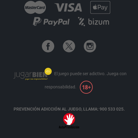
El juego puede ser adictivo.
Juega con
responsabilidad.
PREVENCIÓN ADICCIÓN AL JUEGO, LLAMA: 900 533 025.