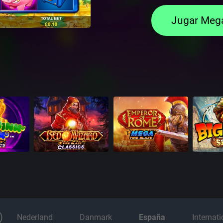
Nederland
Danmark
España
Internati