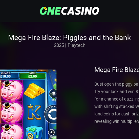
Mega Fire Blaze: Piggies and the Bank
2025 | Playtech
Mega Fire Blaze
Bust open the piggy ban
Try your luck and win 
for a chance of dazzlin
with shifting stacked W
land coins for cash pri
revealing win multiplier
special prize!