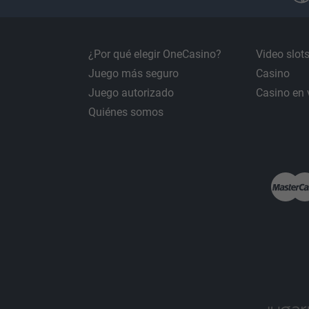
¿Por qué elegir OneCasino?
Video slot
Juego más seguro
Casino
Juego autorizado
Casino en 
Quiénes somos