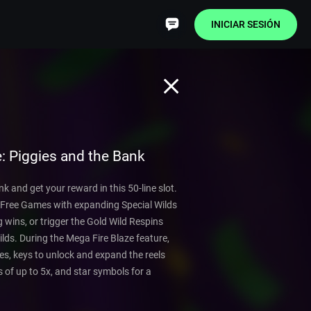
INICIAR SESIÓN
: Piggies and the Bank
k and get your reward in this 50-line slot.
8 Free Games with expanding Special Wilds
g wins, or trigger the Gold Wild Respins
ilds. During the Mega Fire Blaze feature,
zes, keys to unlock and expand the reels
s of up to 5x, and star symbols for a