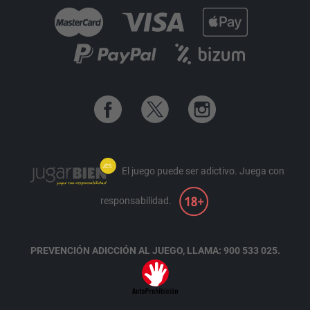
El juego puede ser adictivo.
Juega con
responsabilidad.
PREVENCIÓN ADICCIÓN AL JUEGO, LLAMA: 900 533 025.