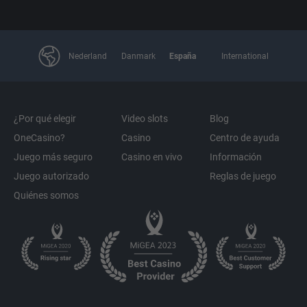
Nederland
Danmark
España
International
¿Por qué elegir
Video slots
Blog
OneCasino?
Casino
Centro de ayuda
Juego más seguro
Casino en vivo
Información
Juego autorizado
Reglas de juego
Quiénes somos