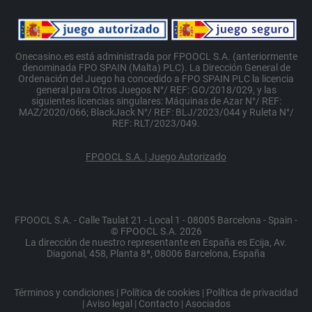
Onecasino.es está administrada por FPOOCL S.A. (anteriormente
denominada FPO SPAIN (Malta) PLC). La Dirección General de
Ordenación del Juego ha concedido a FPO SPAIN PLC la licencia
general para Otros Juegos N°/ REF: GO/2018/029, y las
siguientes licencias singulares: Máquinas de Azar N°/ REF:
MAZ/2020/066; BlackJack N°/ REF: BLJ/2023/044 y Ruleta N°/
REF: RLT/2023/049.
FPOOCL S.A. | Juego Autorizado
FPOOCL S.A. - Calle Taulat 21 - Local 1 - 08005 Barcelona - Spain -
© FPOOCL S.A. 2026
La dirección de nuestro representante en España es Ecija, Av.
Diagonal, 458, Planta 8ª, 08006 Barcelona, España
Términos y condiciones
|
Política de cookies
|
Política de privacidad
|
Aviso legal
|
Contacto
|
Asociados