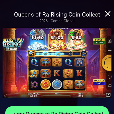
Queens of Ra Rising Coin Collect
2026 | Games Global