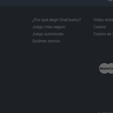
¿Por qué elegir OneCasino?
Video slot
Juego más seguro
Casino
Juego autorizado
Casino en 
Quiénes somos