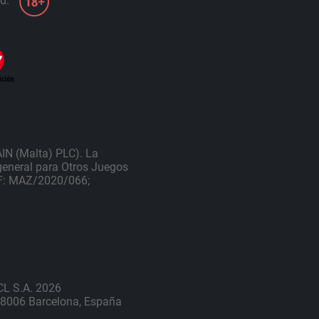
d.
IN (Malta) PLC). La
general para Otros Juegos
REF: MAZ/2020/066;
CL S.A. 2026
, 08006 Barcelona, España