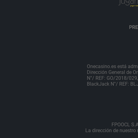
PRE
Onecasino.es está adm
Dirección General de O
N°/ REF: GO/2018/029, 
BlackJack N°/ REF: BL
FPOOCL S.A.
La dirección de nuestro 