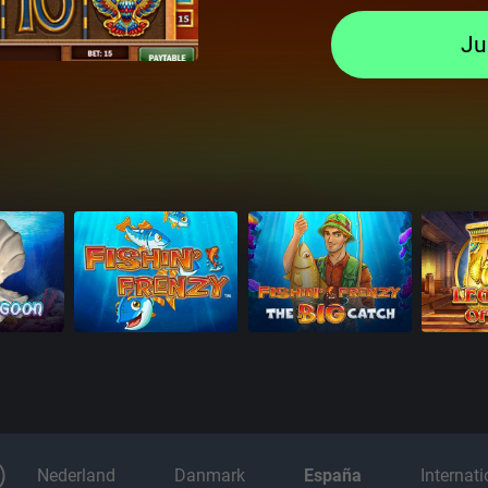
Ju
Nederland
Danmark
España
Internati