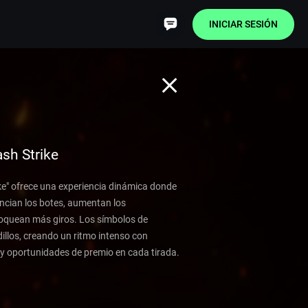
INICIAR SESIÓN
ash Strike
ike" ofrece una experiencia dinámica donde
encian los botes, aumentan los
loquean más giros. Los símbolos de
dillos, creando un ritmo intenso con
 y oportunidades de premio en cada tirada.