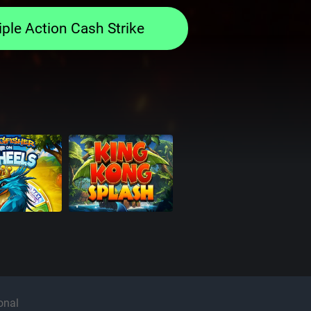
iple Action Cash Strike
onal