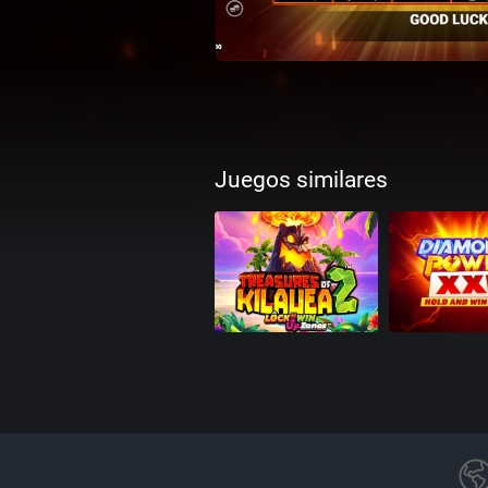
Juegos similares