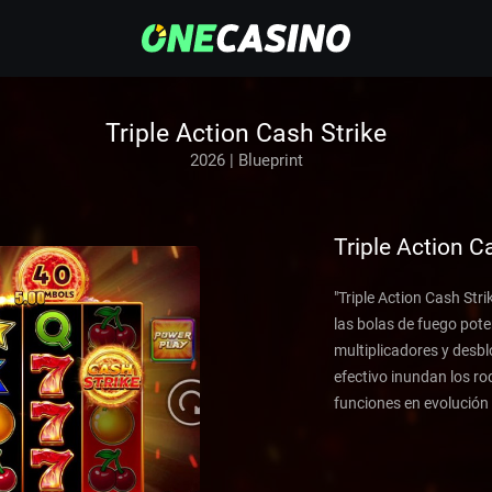
Triple Action Cash Strike
2026 | Blueprint
Triple Action C
"Triple Action Cash Str
las bolas de fuego pot
multiplicadores y desb
efectivo inundan los ro
funciones en evolución