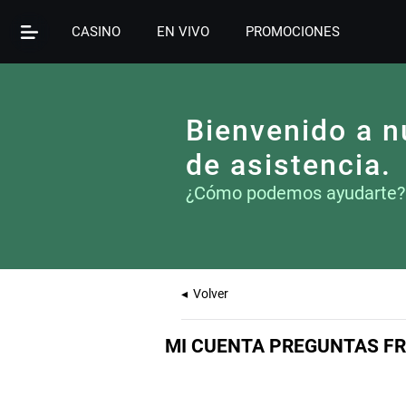
CASINO
EN VIVO
PROMOCIONES
Bienvenido a n
de asistencia.
¿Cómo podemos ayudarte?
◂ Volver
MI CUENTA PREGUNTAS F
Nuevo