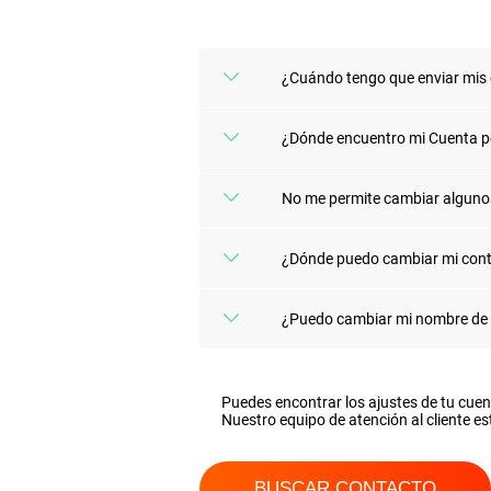
Mejores juegos de casin
Explorar to
¿Cuándo tengo que enviar mi
Para cumplir con los requisitos de
¿Dónde encuentro mi Cuenta p
necesario solicitar que se verifiqu
pudiendo solicitar documentación 
Boomstick Bill 3
C
Ve a tu
Cuenta personal
a través d
satisfactoria. Siempre nos asegu
Vídeo slot (Games Global)
V
No me permite cambiar algunos
Exclusivo
Para asegurarnos de que nuestra 
Explorar todo
¿Dónde puedo cambiar mi con
datos de tu cuenta bancaria- debes
ayuda a protegerte del fraude. Ba
Puedes cambiar tu contraseña e
cliente si deseas cambiar alguno 
¿Puedo cambiar mi nombre de 
No, no puedes cambiarlo.
Multifly! 2 MultiMax
Puedes encontrar los ajustes de tu cuent
Vídeo slot (Yggdrasil)
V
Nuestro equipo de atención al cliente e
Lo mejor de Play'n Go
Explorar todo
BUSCAR CONTACTO