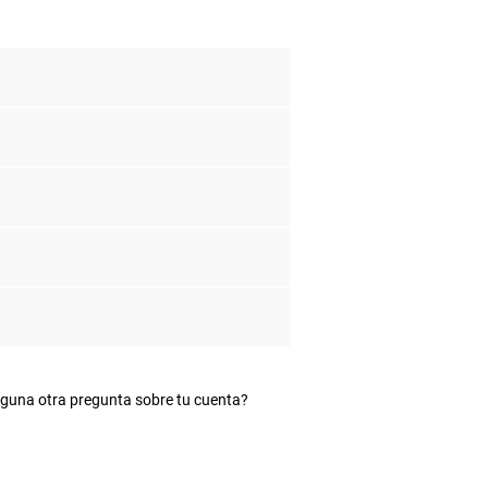
Coin Strike XXL: Hold and Win
Alpha Gods Baphomet WildSurge
elax Gaming)
Vídeo slot (Games Global)
Vídeo slot (Evolution)
The Big 5
Sweet Onesie Bonanza
 alguna otra pregunta sobre tu cuenta?
clusive)
Vídeo slot (Exclusive)
Vídeo slot (Pragmatic Play