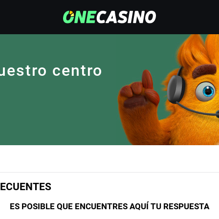
uestro centro
RECUENTES
Exclusivo
Clásicos
Juegos de mesa
Torneo
ES POSIBLE QUE ENCUENTRES AQUÍ TU RESPUESTA