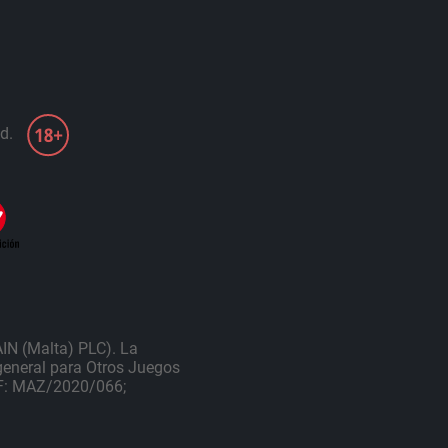
eopatra
Temple of Three
ragmatic Play)
Vídeo slot (Play'n Go)
Vídeo slot (Games Global)
d.
 Pots
Fishin Reels
Spice Spice Baby!
ickspin)
Vídeo slot (Pragmatic Play)
Vídeo slot (Play'n Go)
IN (Malta) PLC). La
goes deep
Fire Stampede
777 Diamond Strike
general para Otros Juegos
gdrasil)
Vídeo slot (Pragmatic Play)
Vídeo slot (Red Tiger)
REF: MAZ/2020/066;