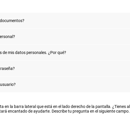
o
do
s documentos?
 nuestra licencia y garantizar la seguridad de nuestros clientes, será
ersonal?
e la cuenta de juego. Esto se notificará durante el proceso de registro,
adicional en cualquier momento si la verificación no resultase
ash Strike Power Force 5
Legacy of Dead
el icono de Mi cuenta que aparece en la esquina superior derecha.
ramos de que tus documentos estén protegidos.
ídeo slot (Blueprint)
Vídeo slot (Play'n Go)
Vídeo slot (R
 de mis datos personales. ¿Por qué?
plataforma sea segura, para cambiar algunos de los ajustes -como los
traseña?
 ponerte en contacto con el servicio de atención al cliente. Esto nos
sta con que te pongas en contacto con nuestro equipo de atención al
n
Cambiar contraseña
en tu Cuenta personal.
de estos datos.
usuario?
Onesie's Disco Gold Blitz Extreme
Gates of One Super Scatter
Mystery
a en la barra lateral que está en el lado derecho de la pantalla. ¿Tienes
ídeo slot (Games Global)
Vídeo slot (Pragmatic Play)
Vídeo slot (Ex
stará encantado de ayudarte. Describe tu pregunta en el siguiente campo.