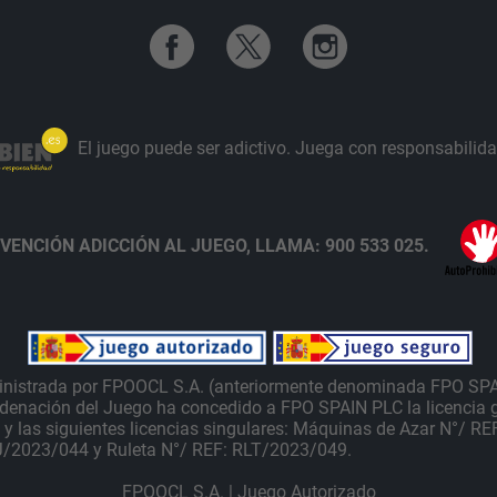
Dragon PrimeX
Action Bass
Luxor of Cl
ídeo slot (Games Global)
Vídeo slot (Games Global)
Vídeo slot (P
El juego puede ser adictivo.
Juega con responsabilida
Almighty Mustang Express
Kingfisher
Honeylock’s
VENCIÓN ADICCIÓN AL JUEGO, LLAMA: 900 533 025.
ídeo slot (Blueprint)
Vídeo slot (Games Global)
Vídeo slot (Qu
inistrada por FPOOCL S.A. (anteriormente denominada FPO SPA
10000 BC 2 Doublemax
John Hunter and the secrets of Da Vinci’s Treasure
Bob Marlin 
rdenación del Juego ha concedido a FPO SPAIN PLC la licencia 
ídeo slot (Yggdrasil)
Vídeo slot (Pragmatic Play)
Vídeo slot (Yg
y las siguientes licencias singulares: Máquinas de Azar N°/ 
J/2023/044 y Ruleta N°/ REF: RLT/2023/049.
FPOOCL S.A. | Juego Autorizado