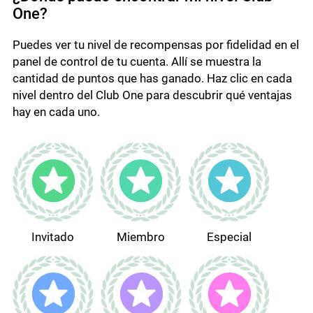
One?
Puedes ver tu nivel de recompensas por fidelidad en el
panel de control de tu cuenta. Allí se muestra la
cantidad de puntos que has ganado. Haz clic en cada
nivel dentro del Club One para descubrir qué ventajas
hay en cada uno.
Invitado
Miembro
Especial