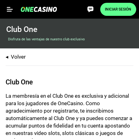
INICIAR SESIÓN
Club One
Disfruta de las ventajas de nuestro club exclusivo
◂ Volver
Club One
La membresía en el Club One es exclusiva y adicional
para los jugadores de OneCasino. Como
agradecimiento por registrarte, te inscribimos
automáticamente al Club One y ya puedes comenzar a
acumular puntos de fidelidad en tu cuenta apostando
en nuestras vídeo slots, slots clásicas o juegos de