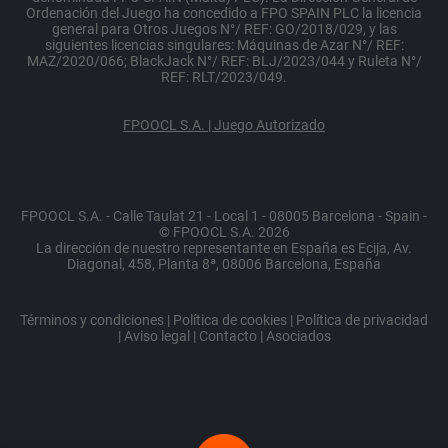
Ordenación del Juego ha concedido a FPO SPAIN PLC la licencia
general para Otros Juegos N°/ REF: GO/2018/029, y las
siguientes licencias singulares: Máquinas de Azar N°/ REF:
MAZ/2020/066; BlackJack N°/ REF: BLJ/2023/044 y Ruleta N°/
REF: RLT/2023/049.
FPOOCL S.A. | Juego Autorizado
FPOOCL S.A. - Calle Taulat 21 - Local 1 - 08005 Barcelona - Spain -
© FPOOCL S.A. 2026
La dirección de nuestro representante en España es Ecija, Av.
Diagonal, 458, Planta 8ª, 08006 Barcelona, España
Términos y condiciones
|
Política de cookies
|
Política de privacidad
|
Aviso legal
|
Contacto
|
Asociados