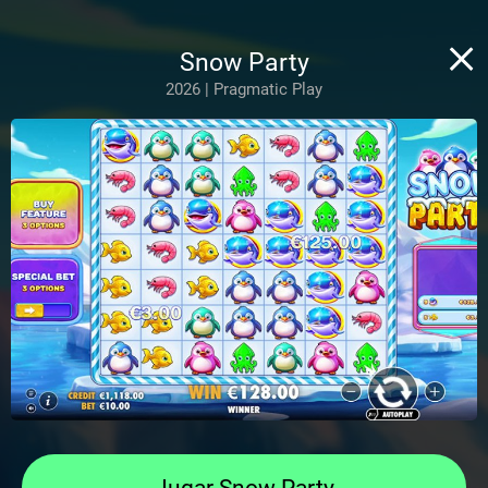
Snow Party
2026 | Pragmatic Play