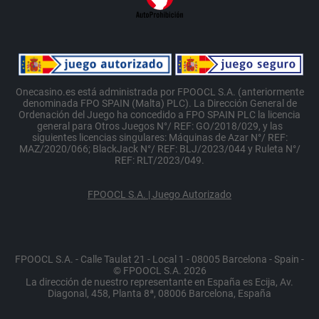
Onecasino.es está administrada por FPOOCL S.A. (anteriormente
denominada FPO SPAIN (Malta) PLC). La Dirección General de
Ordenación del Juego ha concedido a FPO SPAIN PLC la licencia
general para Otros Juegos N°/ REF: GO/2018/029, y las
siguientes licencias singulares: Máquinas de Azar N°/ REF:
MAZ/2020/066; BlackJack N°/ REF: BLJ/2023/044 y Ruleta N°/
REF: RLT/2023/049.
FPOOCL S.A. | Juego Autorizado
FPOOCL S.A. - Calle Taulat 21 - Local 1 - 08005 Barcelona - Spain -
© FPOOCL S.A. 2026
La dirección de nuestro representante en España es Ecija, Av.
Diagonal, 458, Planta 8ª, 08006 Barcelona, España