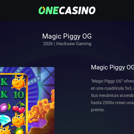
Magic Piggy OG
2026 | Hacksaw Gaming
Magic Piggy O
"Magic Piggy OG" ofrec
en una cuadrícula 5x3,
Sus mecánicas accesibles
hasta 2500x crean una 
premio.