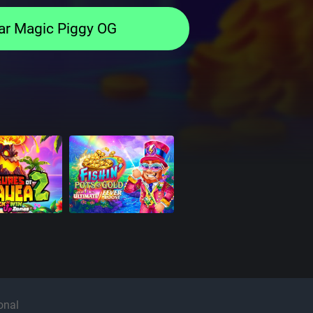
ar Magic Piggy OG
onal