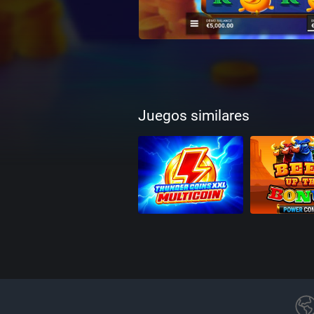
Juegos similares