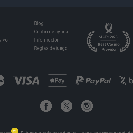
s
Blog
Centro de ayuda
vivo
Información
Reglas de juego