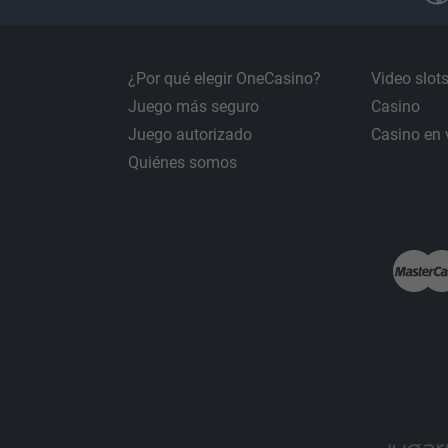
¿Por qué elegir OneCasino?
Video slot
Juego más seguro
Casino
Juego autorizado
Casino en 
Quiénes somos