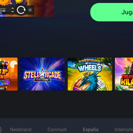
Jug
Nederland
Danmark
España
Internati