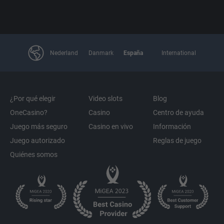
Nederland
Danmark
España
International
¿Por qué elegir
Video slots
Blog
OneCasino?
Casino
Centro de ayuda
Juego más seguro
Casino en vivo
Información
Juego autorizado
Reglas de juego
Quiénes somos