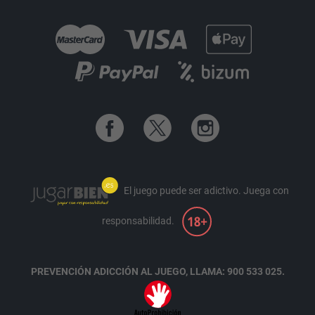
El juego puede ser adictivo.
Juega con
responsabilidad.
PREVENCIÓN ADICCIÓN AL JUEGO, LLAMA: 900 533 025.