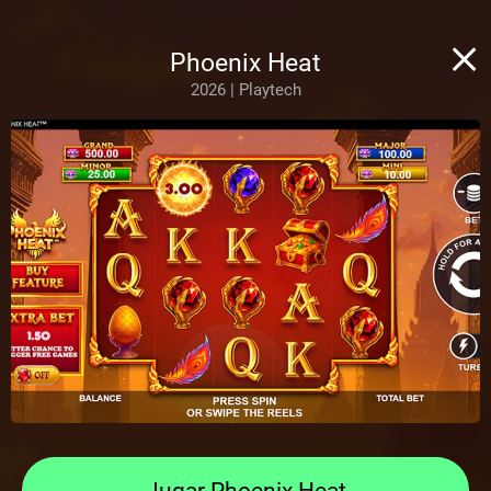
Phoenix Heat
2026 | Playtech