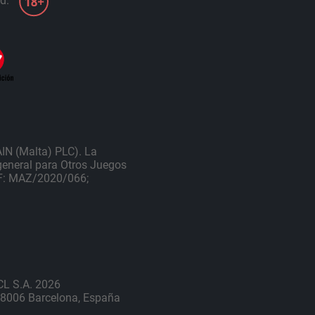
d.
IN (Malta) PLC). La
general para Otros Juegos
REF: MAZ/2020/066;
CL S.A. 2026
, 08006 Barcelona, España