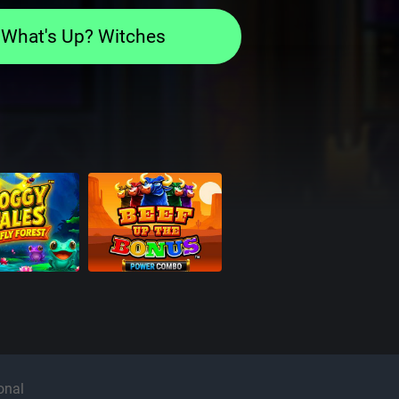
 What's Up? Witches
onal