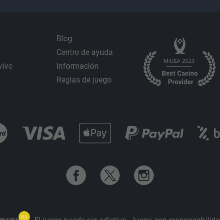
s
Blog
Centro de ayuda
vivo
Información
Reglas de juego