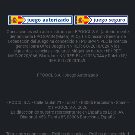
Onecasino.es está administrada por FPOOCL S.A. (anteriormente
denominada FPO SPAIN (Malta) PLC). La Dirección General de
Ordenación del Juego ha concedido a FPO SPAIN PLC la licencia
general para Otros Juegos N°/ REF: GO/2018/029, y las
siguientes licencias singulares: Máquinas de Azar N°/ REF:
MAZ/2020/066; BlackJack N°/ REF: BLJ/2023/044 y Ruleta N°/
REF: RLT/2023/049.
FPOOCL S.A. | Juego Autorizado
FPOOCL S.A. - Calle Taulat 21 - Local 1 - 08005 Barcelona - Spain -
© FPOOCL S.A. 2026
La dirección de nuestro representante en España es Ecija, Av.
Diagonal, 458, Planta 8ª, 08006 Barcelona, España
Términos y condiciones
|
Política de cookies
|
Política de privacidad