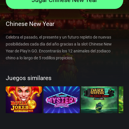
Jugar Chinese New Year
Chinese New Year
Celebra el pasado, el presente y un futuro repleto de nuevas
posibilidades cada día del año gracias a la slot Chinese New
Year de Play'n GO. Encontrarás los 12 animales del zodiaco
chino a lo largo de 5 rodillos propicios.
Juegos similares