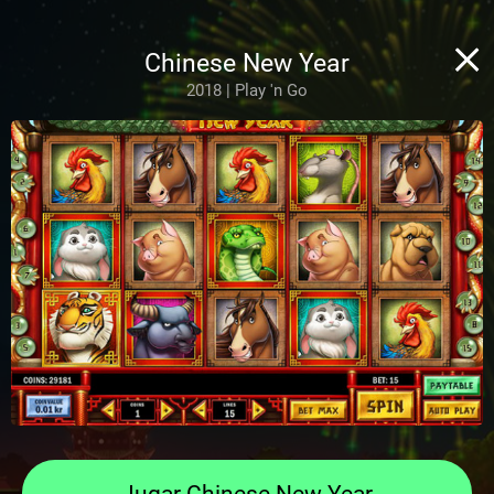
Chinese New Year
2018 | Play 'n Go