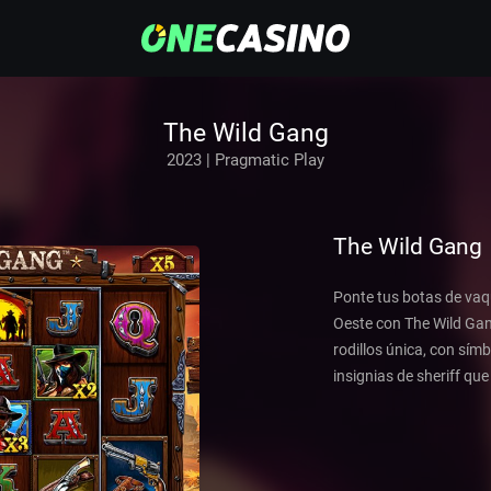
The Wild Gang
2023 | Pragmatic Play
The Wild Gang
Ponte tus botas de vaq
Oeste con The Wild Gan
rodillos única, con símb
insignias de sheriff qu