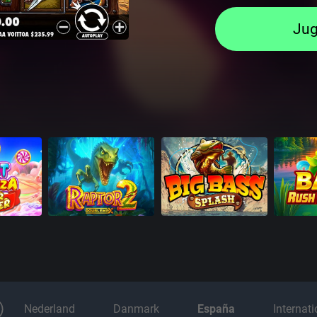
Jug
Nederland
Danmark
España
Internati