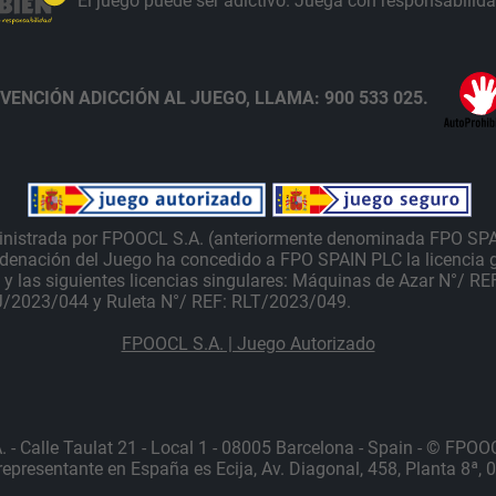
El juego puede ser adictivo.
Juega con responsabilida
VENCIÓN ADICCIÓN AL JUEGO, LLAMA: 900 533 025.
inistrada por FPOOCL S.A. (anteriormente denominada FPO SPA
rdenación del Juego ha concedido a FPO SPAIN PLC la licencia 
y las siguientes licencias singulares: Máquinas de Azar N°/ 
J/2023/044 y Ruleta N°/ REF: RLT/2023/049.
FPOOCL S.A. | Juego Autorizado
 - Calle Taulat 21 - Local 1 - 08005 Barcelona - Spain - © FPOO
representante en España es Ecija, Av. Diagonal, 458, Planta 8ª