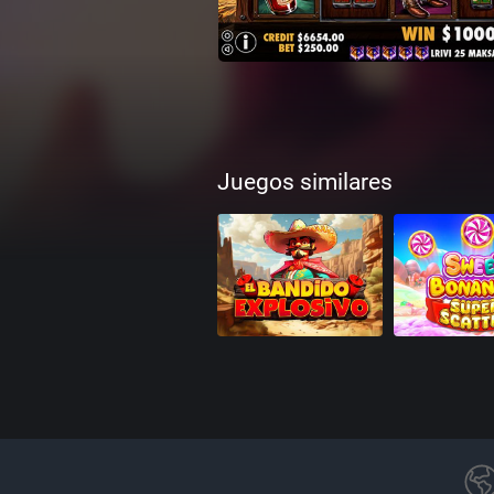
Juegos similares