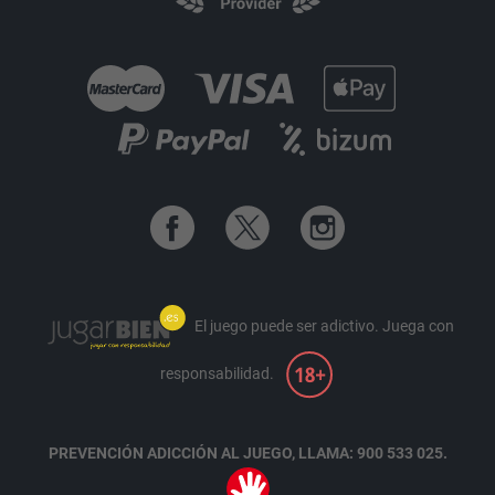
El juego puede ser adictivo.
Juega con
responsabilidad.
PREVENCIÓN ADICCIÓN AL JUEGO, LLAMA: 900 533 025.