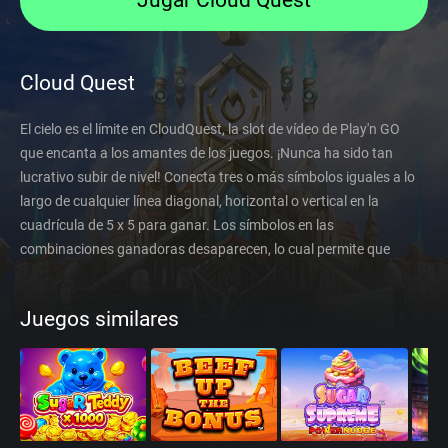
Jugar Cloud Quest
Cloud Quest
El cielo es el límite en CloudQuest, la slot de vídeo de Play'n GO
que encanta a los amantes de los juegos. ¡Nunca ha sido tan
lucrativo subir de nivel! Conecta tres o más símbolos iguales a lo
largo de cualquier línea diagonal, horizontal o vertical en la
cuadrícula de 5 x 5 para ganar. Los símbolos en las
combinaciones ganadoras desaparecen, lo cual permite que
todos los símbolos que quedan en las columnas caigan en e...
Juegos similares