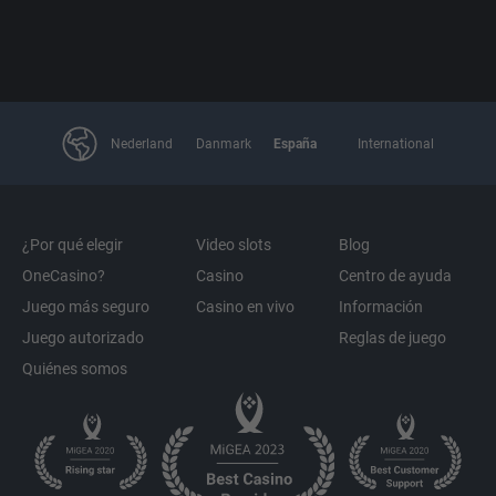
Nederland
Danmark
España
International
¿Por qué elegir
Video slots
Blog
OneCasino?
Casino
Centro de ayuda
Juego más seguro
Casino en vivo
Información
Juego autorizado
Reglas de juego
Quiénes somos