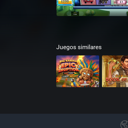
Juegos similares