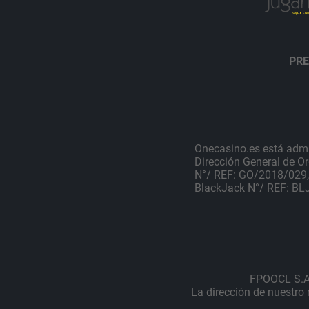
PRE
Onecasino.es está adm
Dirección General de O
N°/ REF: GO/2018/029, 
BlackJack N°/ REF: BL
FPOOCL S.A.
La dirección de nuestro 