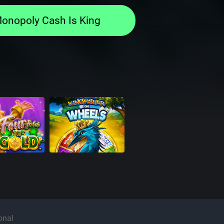
onopoly Cash Is King
onal