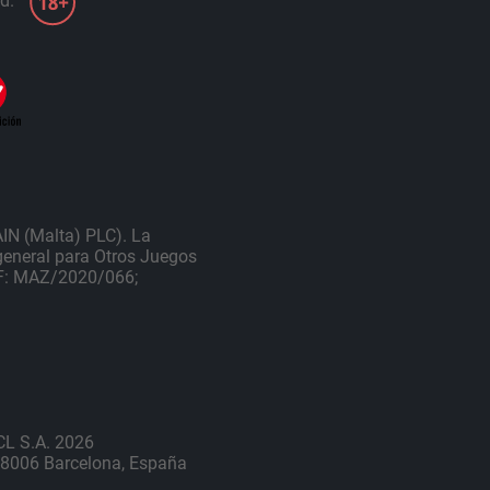
d.
IN (Malta) PLC). La
general para Otros Juegos
REF: MAZ/2020/066;
CL S.A. 2026
, 08006 Barcelona, España