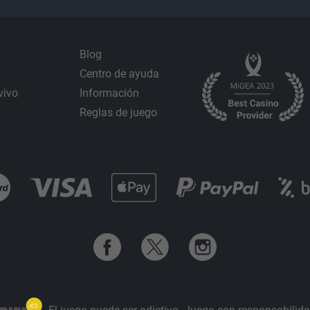
s
Blog
Centro de ayuda
vivo
Información
Reglas de juego